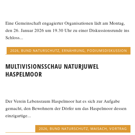
Eine Gemeinschaft engagierter Organisationen lädt am Montag,
den 26. Januar 2026 um 19.30 Uhr zu einer Diskussionsrunde ins
Schloss...
2026
,
BUND NATURSCHUTZ
,
ERNÄHRUNG
,
PODIUMSDISKUSSION
MULTIVISIONSSCHAU NATURJUWEL
HASPELMOOR
Der Verein Lebensraum Haspelmoor hat es sich zur Aufgabe
gemacht, den Bewohnern der Dörfer um das Haspelmoor dessen
einzigartige...
2026
,
BUND NATURSCHUTZ
,
MAISACH
,
VORTRAG