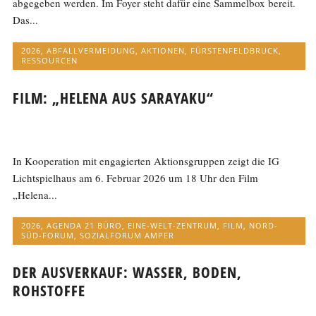
abgegeben werden. Im Foyer steht dafür eine Sammelbox bereit.
Das...
2026
,
ABFALLVERMEIDUNG
,
AKTIONEN
,
FÜRSTENFELDBRUCK
,
RESSOURCEN
FILM: „HELENA AUS SARAYAKU“
In Kooperation mit engagierten Aktionsgruppen zeigt die IG
Lichtspielhaus am 6. Februar 2026 um 18 Uhr den Film
„Helena...
2026
,
AGENDA 21 BÜRO
,
EINE-WELT-ZENTRUM
,
FILM
,
NORD-
SÜD-FORUM
,
SOZIALFORUM AMPER
DER AUSVERKAUF: WASSER, BODEN,
ROHSTOFFE