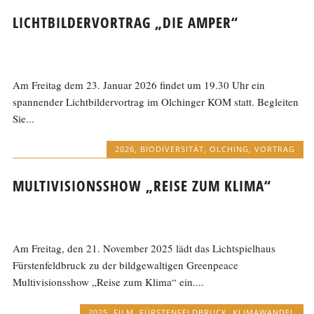
LICHTBILDERVORTRAG „DIE AMPER“
Am Freitag dem 23. Januar 2026 findet um 19.30 Uhr ein
spannender Lichtbildervortrag im Olchinger KOM statt. Begleiten
Sie...
2026
,
BIODIVERSITÄT
,
OLCHING
,
VORTRAG
MULTIVISIONSSHOW „REISE ZUM KLIMA“
Am Freitag, den 21. November 2025 lädt das Lichtspielhaus
Fürstenfeldbruck zu der bildgewaltigen Greenpeace
Multivisionsshow „Reise zum Klima“ ein....
2025
,
FILM
,
FÜRSTENFELDBRUCK
,
KLIMAWANDEL