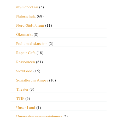
mySienceFair
(5)
Naturschutz
(68)
Nord-Süd-Forum
(11)
Ökomarkt
(8)
Podiumsdiskussion
(2)
Repair-Café
(18)
Ressourcen
(81)
SlowFood
(15)
Sozialforum Amper
(10)
Theater
(3)
TTIP
(5)
Unser Land
(1)
Unternehmensauszeichnung
(3)