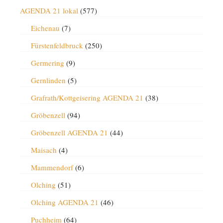
AGENDA 21 lokal
(577)
Eichenau
(7)
Fürstenfeldbruck
(250)
Germering
(9)
Gernlinden
(5)
Grafrath/Kottgeisering AGENDA 21
(38)
Gröbenzell
(94)
Gröbenzell AGENDA 21
(44)
Maisach
(4)
Mammendorf
(6)
Olching
(51)
Olching AGENDA 21
(46)
Puchheim
(64)