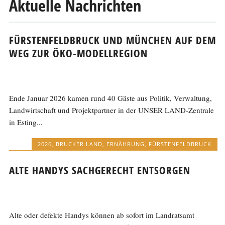
Aktuelle Nachrichten
FÜRSTENFELDBRUCK UND MÜNCHEN AUF DEM
WEG ZUR ÖKO-MODELLREGION
Ende Januar 2026 kamen rund 40 Gäste aus Politik, Verwaltung,
Landwirtschaft und Projektpartner in der UNSER LAND-Zentrale
in Esting...
2026
,
BRUCKER LAND
,
ERNÄHRUNG
,
FÜRSTENFELDBRUCK
ALTE HANDYS SACHGERECHT ENTSORGEN
Alte oder defekte Handys können ab sofort im Landratsamt