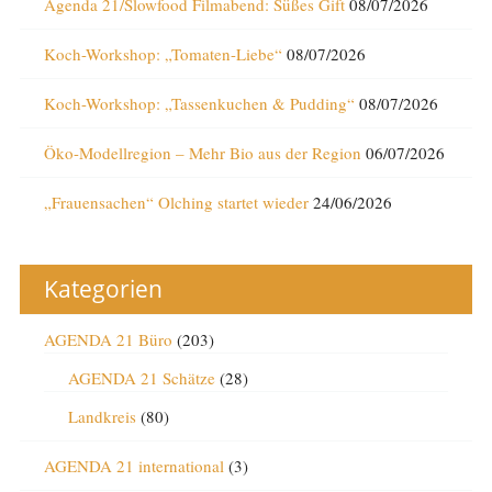
Agenda 21/Slowfood Filmabend: Süßes Gift
08/07/2026
Koch-Workshop: „Tomaten-Liebe“
08/07/2026
Koch-Workshop: „Tassenkuchen & Pudding“
08/07/2026
Öko-Modellregion – Mehr Bio aus der Region
06/07/2026
„Frauensachen“ Olching startet wieder
24/06/2026
Kategorien
AGENDA 21 Büro
(203)
AGENDA 21 Schätze
(28)
Landkreis
(80)
AGENDA 21 international
(3)