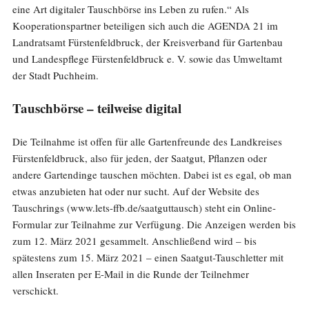
eine Art digitaler Tauschbörse ins Leben zu rufen.“ Als
Kooperationspartner beteiligen sich auch die AGENDA 21 im
Landratsamt Fürstenfeldbruck, der Kreisverband für Gartenbau
und Landespflege Fürstenfeldbruck e. V. sowie das Umweltamt
der Stadt Puchheim.
Tauschbörse – teilweise digital
Die Teilnahme ist offen für alle Gartenfreunde des Landkreises
Fürstenfeldbruck, also für jeden, der Saatgut, Pflanzen oder
andere Gartendinge tauschen möchten. Dabei ist es egal, ob man
etwas anzubieten hat oder nur sucht. Auf der Website des
Tauschrings (www.lets-ffb.de/saatguttausch) steht ein Online-
Formular zur Teilnahme zur Verfügung. Die Anzeigen werden bis
zum 12. März 2021 gesammelt. Anschließend wird – bis
spätestens zum 15. März 2021 – einen Saatgut-Tauschletter mit
allen Inseraten per E-Mail in die Runde der Teilnehmer
verschickt.