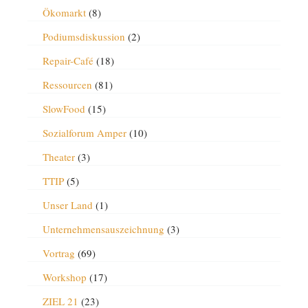
Ökomarkt
(8)
Podiumsdiskussion
(2)
Repair-Café
(18)
Ressourcen
(81)
SlowFood
(15)
Sozialforum Amper
(10)
Theater
(3)
TTIP
(5)
Unser Land
(1)
Unternehmensauszeichnung
(3)
Vortrag
(69)
Workshop
(17)
ZIEL 21
(23)