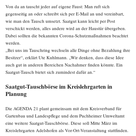
Von da an tauscht jeder auf eigene Faust: Man ruft sich
gegenseitig an oder schreibt sich per E-Mail an und vereinbart,
wie man den Tausch umsetzt. Saatgut kann leicht per Post
verschickt werden, alles andere wird an der Haustür übergeben.
Dabei sollten die bekannten Corona-Schutzmaßnahmen beachtet
werden.
„Bei uns im Tauschring wechseln alle Dinge ohne Bezahlung ihre
Besitzer“, erklärt Ute Kuhlmann. „Wir denken, dass diese Idee
auch gut in anderen Bereichen Nachahmer finden könnte. Ein
Saatgut-Tausch bietet sich zumindest dafür an.“
Saatgut-Tauschbörse im Kreislehrgarten in
Planung
Die AGENDA 21 plant gemeinsam mit dem Kreisverband für
Gartenbau und Landespflege und dem Puchheimer Umweltamt
eine weitere Saatgut-Tauschbörse. Diese soll Mitte März im
Kreislehrgarten Adelshofen als Vor-Ort-Veranstaltung stattfinden.