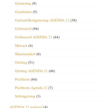
Germering
(9)
Gernlinden
(5)
Grafrath/Kottgeisering AGENDA 21
(38)
Gröbenzell
(94)
Gröbenzell AGENDA 21
(44)
Maisach
(4)
Mammendorf
(6)
Olching
(51)
Olching AGENDA 21
(46)
Puchheim
(64)
Puchheim Agenda 21
(7)
Schöngeising
(3)
AGENDA 21 national
(4)