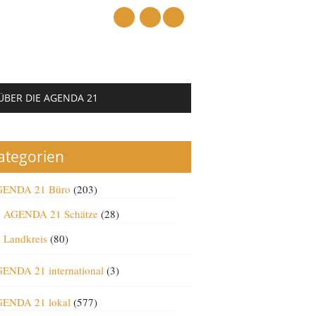
mail
ÜBER DIE AGENDA 21
ategorien
ENDA 21 Büro
(203)
AGENDA 21 Schätze
(28)
Landkreis
(80)
ENDA 21 international
(3)
ENDA 21 lokal
(577)