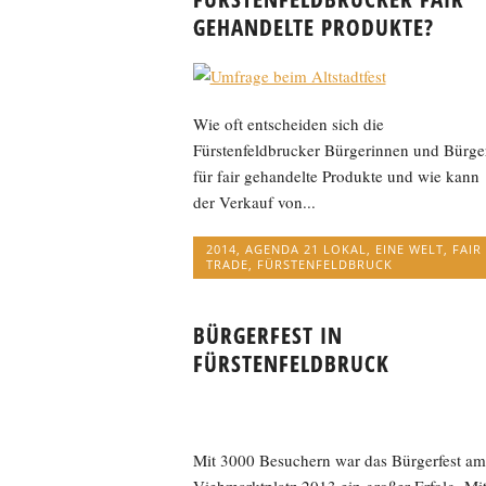
GEHANDELTE PRODUKTE?
Wie oft entscheiden sich die
Fürstenfeldbrucker Bürgerinnen und Bürge
für fair gehandelte Produkte und wie kann
der Verkauf von...
2014
,
AGENDA 21 LOKAL
,
EINE WELT
,
FAIR
TRADE
,
FÜRSTENFELDBRUCK
BÜRGERFEST IN
FÜRSTENFELDBRUCK
Mit 3000 Besuchern war das Bürgerfest am
Viehmarktplatz 2013 ein großer Erfolg. Mi