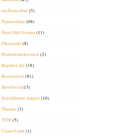
mySienceFair
(5)
Naturschutz
(68)
Nord-Süd-Forum
(11)
Ökomarkt
(8)
Podiumsdiskussion
(2)
Repair-Café
(18)
Ressourcen
(81)
SlowFood
(15)
Sozialforum Amper
(10)
Theater
(3)
TTIP
(5)
Unser Land
(1)