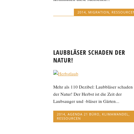
2014
,
MIGRATION
,
RESSOURCE
LAUBBLÄSER SCHADEN DER
NATUR!
Mehr als 110 Dezibel: Laubbläser schaden
der Natur! Der Herbst ist die Zeit der
Laubsauger und -bläser in Gärten...
2014
,
AGENDA 21 BÜRO
,
KLIMAWANDEL
,
RESSOURCEN