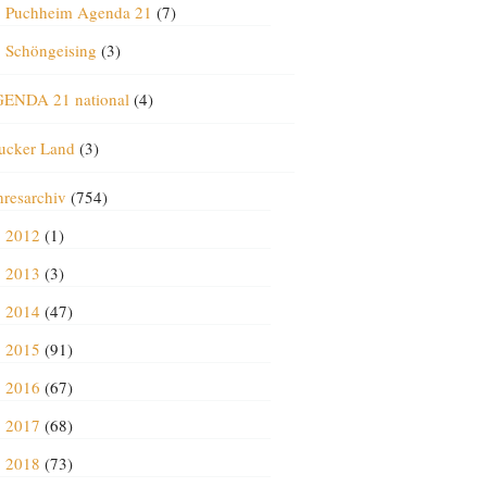
Puchheim Agenda 21
(7)
Schöngeising
(3)
ENDA 21 national
(4)
ucker Land
(3)
hresarchiv
(754)
2012
(1)
2013
(3)
2014
(47)
2015
(91)
2016
(67)
2017
(68)
2018
(73)