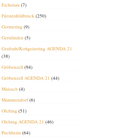
Eichenau
(7)
Fürstenfeldbruck
(250)
Germering
(9)
Gernlinden
(5)
Grafrath/Kottgeisering AGENDA 21
(38)
Gröbenzell
(94)
Gröbenzell AGENDA 21
(44)
Maisach
(4)
Mammendorf
(6)
Olching
(51)
Olching AGENDA 21
(46)
Puchheim
(64)