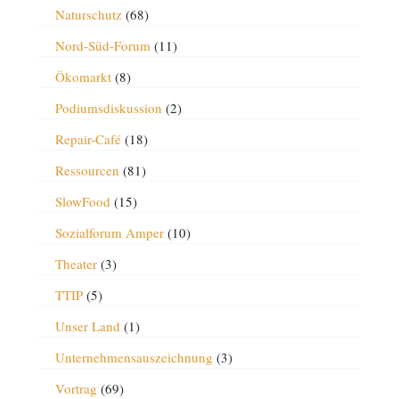
Naturschutz
(68)
Nord-Süd-Forum
(11)
Ökomarkt
(8)
Podiumsdiskussion
(2)
Repair-Café
(18)
Ressourcen
(81)
SlowFood
(15)
Sozialforum Amper
(10)
Theater
(3)
TTIP
(5)
Unser Land
(1)
Unternehmensauszeichnung
(3)
Vortrag
(69)