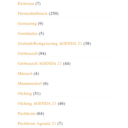
Eichenau
(7)
Fürstenfeldbruck
(250)
Germering
(9)
Gernlinden
(5)
Grafrath/Kottgeisering AGENDA 21
(38)
Gröbenzell
(94)
Gröbenzell AGENDA 21
(44)
Maisach
(4)
Mammendorf
(6)
Olching
(51)
Olching AGENDA 21
(46)
Puchheim
(64)
Puchheim Agenda 21
(7)