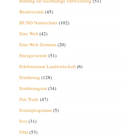
Bildung für nachhaltige Entwicklung
(51)
Biodiversität
(45)
BUND Naturschutz
(102)
Eine Welt
(42)
Eine-Welt-Zentrum
(20)
Energiewende
(51)
Erlebnisraum Landwirtschaft
(6)
Ernährung
(128)
Ernährungsrat
(34)
Fair Trade
(47)
Ferienprogramm
(5)
Fest
(31)
Film
(53)