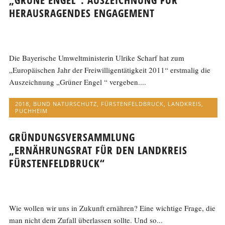
HERAUSRAGENDES ENGAGEMENT
Die Bayerische Umweltministerin Ulrike Scharf hat zum
„Europäischen Jahr der Freiwilligentätigkeit 2011“ erstmalig die
Auszeichnung „Grüner Engel “ vergeben....
2018
,
BUND NATURSCHUTZ
,
FÜRSTENFELDBRUCK
,
LANDKREIS
,
PUCHHEIM
GRÜNDUNGSVERSAMMLUNG
„ERNÄHRUNGSRAT FÜR DEN LANDKREIS
FÜRSTENFELDBRUCK“
Wie wollen wir uns in Zukunft ernähren? Eine wichtige Frage, die
man nicht dem Zufall überlassen sollte. Und so...