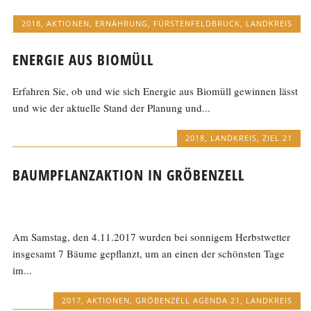
2018
,
AKTIONEN
,
ERNÄHRUNG
,
FÜRSTENFELDBRUCK
,
LANDKREIS
ENERGIE AUS BIOMÜLL
Erfahren Sie, ob und wie sich Energie aus Biomüll gewinnen lässt
und wie der aktuelle Stand der Planung und...
2018
,
LANDKREIS
,
ZIEL 21
BAUMPFLANZAKTION IN GRÖBENZELL
Am Samstag, den 4.11.2017 wurden bei sonnigem Herbstwetter
insgesamt 7 Bäume gepflanzt, um an einen der schönsten Tage
im...
2017
,
AKTIONEN
,
GRÖBENZELL AGENDA 21
,
LANDKREIS