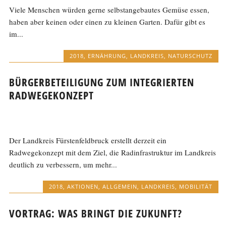
Viele Menschen würden gerne selbstangebautes Gemüse essen,
haben aber keinen oder einen zu kleinen Garten. Dafür gibt es
im...
2018
,
ERNÄHRUNG
,
LANDKREIS
,
NATURSCHUTZ
BÜRGERBETEILIGUNG ZUM INTEGRIERTEN
RADWEGEKONZEPT
Der Landkreis Fürstenfeldbruck erstellt derzeit ein
Radwegekonzept mit dem Ziel, die Radinfrastruktur im Landkreis
deutlich zu verbessern, um mehr...
2018
,
AKTIONEN
,
ALLGEMEIN
,
LANDKREIS
,
MOBILITÄT
VORTRAG: WAS BRINGT DIE ZUKUNFT?