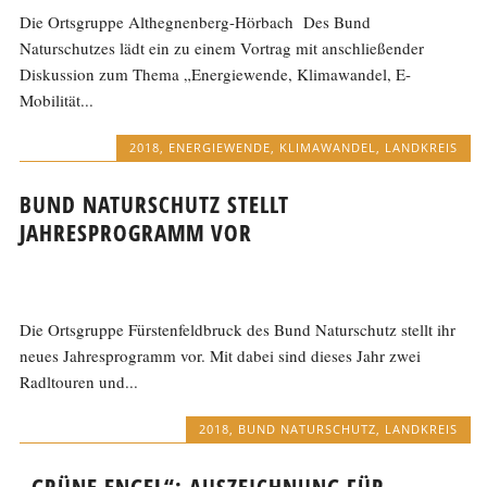
Die Ortsgruppe Althegnenberg-Hörbach Des Bund
Naturschutzes lädt ein zu einem Vortrag mit anschließender
Diskussion zum Thema „Energiewende, Klimawandel, E-
Mobilität...
2018
,
ENERGIEWENDE
,
KLIMAWANDEL
,
LANDKREIS
BUND NATURSCHUTZ STELLT
JAHRESPROGRAMM VOR
Die Ortsgruppe Fürstenfeldbruck des Bund Naturschutz stellt ihr
neues Jahresprogramm vor. Mit dabei sind dieses Jahr zwei
Radltouren und...
2018
,
BUND NATURSCHUTZ
,
LANDKREIS
„GRÜNE ENGEL“: AUSZEICHNUNG FÜR