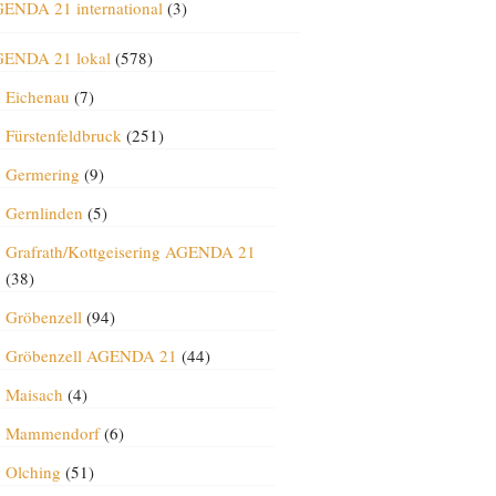
ENDA 21 international
(3)
ENDA 21 lokal
(578)
Eichenau
(7)
Fürstenfeldbruck
(251)
Germering
(9)
Gernlinden
(5)
Grafrath/Kottgeisering AGENDA 21
(38)
Gröbenzell
(94)
Gröbenzell AGENDA 21
(44)
Maisach
(4)
Mammendorf
(6)
Olching
(51)