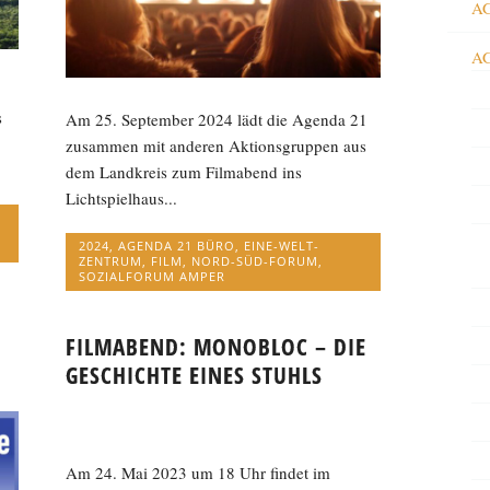
AG
AG
s
Am 25. September 2024 lädt die Agenda 21
zusammen mit anderen Aktionsgruppen aus
dem Landkreis zum Filmabend ins
Lichtspielhaus...
2024
,
AGENDA 21 BÜRO
,
EINE-WELT-
ZENTRUM
,
FILM
,
NORD-SÜD-FORUM
,
SOZIALFORUM AMPER
FILMABEND: MONOBLOC – DIE
GESCHICHTE EINES STUHLS
Am 24. Mai 2023 um 18 Uhr findet im