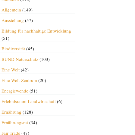
Allgemein
(149)
Ausstellung
(57)
Bildung für nachhaltige Entwicklung
(51)
Biodiversität
(45)
BUND Naturschutz
(103)
Eine Welt
(42)
Eine-Welt-Zentrum
(20)
Energiewende
(51)
Erlebnisraum Landwirtschaft
(6)
Ernährung
(128)
Ernährungsrat
(34)
Fair Trade
(47)