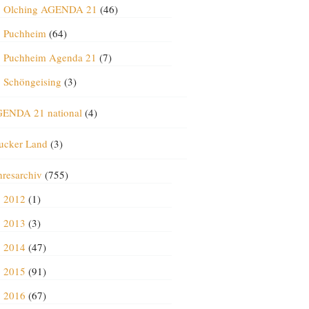
Olching AGENDA 21
(46)
Puchheim
(64)
Puchheim Agenda 21
(7)
Schöngeising
(3)
ENDA 21 national
(4)
ucker Land
(3)
hresarchiv
(755)
2012
(1)
2013
(3)
2014
(47)
2015
(91)
2016
(67)