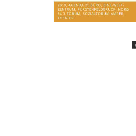
2019
,
AGENDA 21 BÜRO
,
EINE-WELT-
ZENTRUM
,
FÜRSTENFELDBRUCK
,
NORD-
SÜD-FORUM
,
SOZIALFORUM AMPER
,
THEATER