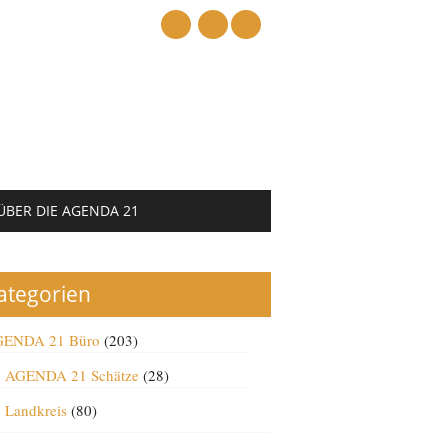
mail
ÜBER DIE AGENDA 21
ategorien
ENDA 21 Büro
(203)
AGENDA 21 Schätze
(28)
Landkreis
(80)