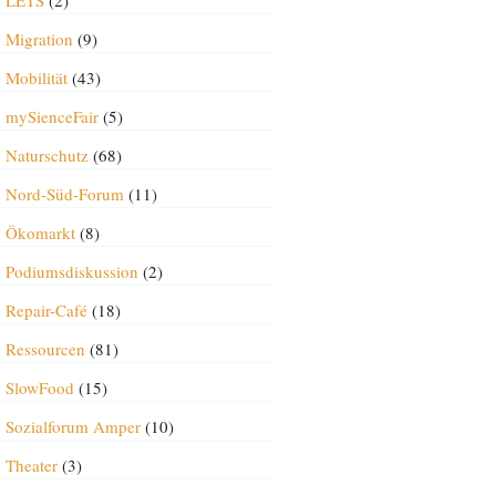
LETS
(2)
Migration
(9)
Mobilität
(43)
mySienceFair
(5)
Naturschutz
(68)
Nord-Süd-Forum
(11)
Ökomarkt
(8)
Podiumsdiskussion
(2)
Repair-Café
(18)
Ressourcen
(81)
SlowFood
(15)
Sozialforum Amper
(10)
Theater
(3)