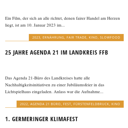
Ein Film, der sich an alle richtet, denen fairer Handel am Herzen
liegt, ist am 10. Januar 2023 im...
2023
,
ERNÄHRUNG
,
FAIR TRADE
,
KINO
,
SLOWFOOD
25 JAHRE AGENDA 21 IM LANDKREIS FFB
Das Agenda 21-Büro des Landkreises hatte alle
Nachhaltigkeitsinitiativen zu einer Jubiläumsfeier in das
Lichtspielhaus eingeladen. Anlass war die Aufnahme...
2022
,
AGENDA 21 BÜRO
,
FEST
,
FÜRSTENFELDBRUCK
,
KINO
1. GERMERINGER KLIMAFEST