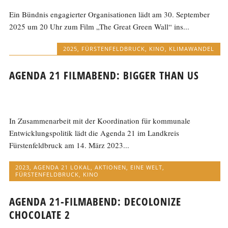
Ein Bündnis engagierter Organisationen lädt am 30. September
2025 um 20 Uhr zum Film „The Great Green Wall“ ins...
2025
,
FÜRSTENFELDBRUCK
,
KINO
,
KLIMAWANDEL
AGENDA 21 FILMABEND: BIGGER THAN US
In Zusammenarbeit mit der Koordination für kommunale
Entwicklungspolitik lädt die Agenda 21 im Landkreis
Fürstenfeldbruck am 14. März 2023...
2023
,
AGENDA 21 LOKAL
,
AKTIONEN
,
EINE WELT
,
FÜRSTENFELDBRUCK
,
KINO
AGENDA 21-FILMABEND: DECOLONIZE
CHOCOLATE 2