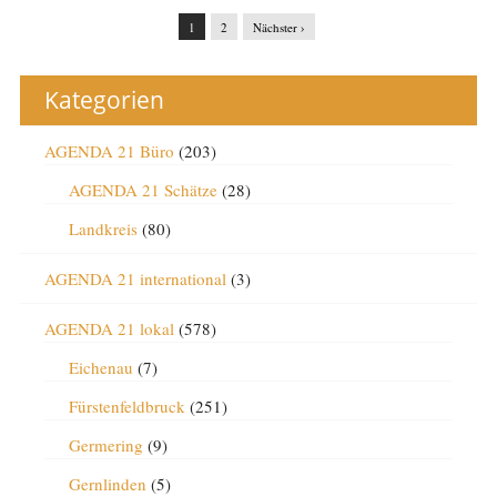
1
2
Nächster ›
Kategorien
AGENDA 21 Büro
(203)
AGENDA 21 Schätze
(28)
Landkreis
(80)
AGENDA 21 international
(3)
AGENDA 21 lokal
(578)
Eichenau
(7)
Fürstenfeldbruck
(251)
Germering
(9)
Gernlinden
(5)