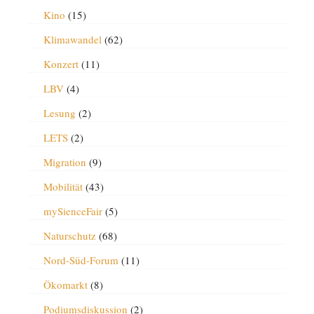
Kino
(15)
Klimawandel
(62)
Konzert
(11)
LBV
(4)
Lesung
(2)
LETS
(2)
Migration
(9)
Mobilität
(43)
mySienceFair
(5)
Naturschutz
(68)
Nord-Süd-Forum
(11)
Ökomarkt
(8)
Podiumsdiskussion
(2)