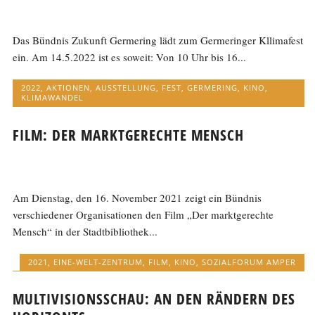
Das Bündnis Zukunft Germering lädt zum Germeringer Kllimafest
ein. Am 14.5.2022 ist es soweit: Von 10 Uhr bis 16...
2022
,
AKTIONEN
,
AUSSTELLUNG
,
FEST
,
GERMERING
,
KINO
,
KLIMAWANDEL
FILM: DER MARKTGERECHTE MENSCH
Am Dienstag, den 16. November 2021 zeigt ein Bündnis
verschiedener Organisationen den Film „Der marktgerechte
Mensch“ in der Stadtbibliothek...
2021
,
EINE-WELT-ZENTRUM
,
FILM
,
KINO
,
SOZIALFORUM AMPER
MULTIVISIONSSCHAU: AN DEN RÄNDERN DES