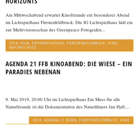
HORIZONTS
Am Mittwochabend erwartet Kinofreunde ein besonderer Abend
im Lichtspielhaus Fürstenfeldbruck: Die IG Lichtspielhaus lädt ein
zur Multivisionsschau des Greenpeace-Fotografen...
2019
,
FILM
,
FOTOREPORTAGE
,
FÜRSTENFELDBRUCK
,
KINO
,
NATURSCHUTZ
AGENDA 21 FFB KINOABEND: DIE WIESE – EIN
PARADIES NEBENAN
9. Mai 2019, 20:00 Uhr im Lichtspielhaus Ein Muss für alle
Naturfreunde ist die Dokumentation des Naturfilmers Jan Haft....
2019
,
AGENDA 21 BÜRO
,
FÜRSTENFELDBRUCK
,
KINO