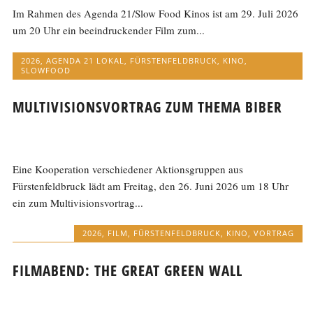
Im Rahmen des Agenda 21/Slow Food Kinos ist am 29. Juli 2026
um 20 Uhr ein beeindruckender Film zum...
2026
,
AGENDA 21 LOKAL
,
FÜRSTENFELDBRUCK
,
KINO
,
SLOWFOOD
MULTIVISIONSVORTRAG ZUM THEMA BIBER
Eine Kooperation verschiedener Aktionsgruppen aus
Fürstenfeldbruck lädt am Freitag, den 26. Juni 2026 um 18 Uhr
ein zum Multivisionsvortrag...
2026
,
FILM
,
FÜRSTENFELDBRUCK
,
KINO
,
VORTRAG
FILMABEND: THE GREAT GREEN WALL