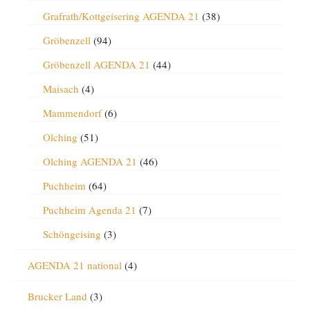
Grafrath/Kottgeisering AGENDA 21
(38)
Gröbenzell
(94)
Gröbenzell AGENDA 21
(44)
Maisach
(4)
Mammendorf
(6)
Olching
(51)
Olching AGENDA 21
(46)
Puchheim
(64)
Puchheim Agenda 21
(7)
Schöngeising
(3)
AGENDA 21 national
(4)
Brucker Land
(3)