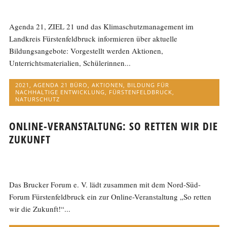
Agenda 21, ZIEL 21 und das Klimaschutzmanagement im
Landkreis Fürstenfeldbruck informieren über aktuelle
Bildungsangebote: Vorgestellt werden Aktionen,
Unterrichtsmaterialien, Schülerinnen...
2021
,
AGENDA 21 BÜRO
,
AKTIONEN
,
BILDUNG FÜR
NACHHALTIGE ENTWICKLUNG
,
FÜRSTENFELDBRUCK
,
NATURSCHUTZ
ONLINE-VERANSTALTUNG: SO RETTEN WIR DIE
ZUKUNFT
Das Brucker Forum e. V. lädt zusammen mit dem Nord-Süd-
Forum Fürstenfeldbruck ein zur Online-Veranstaltung „So retten
wir die Zukunft!“...