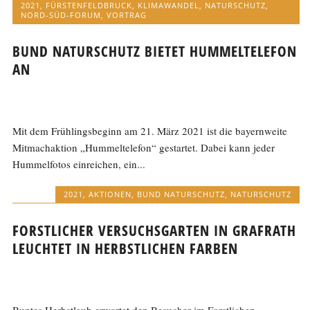
2021
,
FÜRSTENFELDBRUCK
,
KLIMAWANDEL
,
NATURSCHUTZ
,
NORD-SÜD-FORUM
,
VORTRAG
BUND NATURSCHUTZ BIETET HUMMELTELEFON
AN
Mit dem Frühlingsbeginn am 21. März 2021 ist die bayernweite
Mitmachaktion „Hummeltelefon“ gestartet. Dabei kann jeder
Hummelfotos einreichen, ein...
2021
,
AKTIONEN
,
BUND NATURSCHUTZ
,
NATURSCHUTZ
FORSTLICHER VERSUCHSGARTEN IN GRAFRATH
LEUCHTET IN HERBSTLICHEN FARBEN