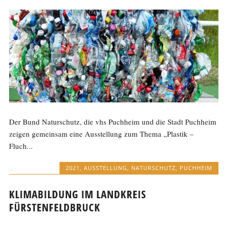
Der Bund Naturschutz, die vhs Puchheim und die Stadt Puchheim
zeigen gemeinsam eine Ausstellung zum Thema „Plastik –
Fluch...
2021
,
AUSSTELLUNG
,
NATURSCHUTZ
,
PUCHHEIM
KLIMABILDUNG IM LANDKREIS
FÜRSTENFELDBRUCK