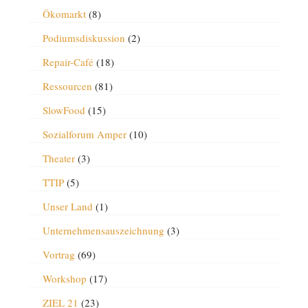
Ökomarkt
(8)
Podiumsdiskussion
(2)
Repair-Café
(18)
Ressourcen
(81)
SlowFood
(15)
Sozialforum Amper
(10)
Theater
(3)
TTIP
(5)
Unser Land
(1)
Unternehmensauszeichnung
(3)
Vortrag
(69)
Workshop
(17)
ZIEL 21
(23)