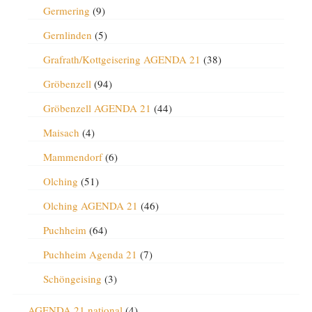
Germering
(9)
Gernlinden
(5)
Grafrath/Kottgeisering AGENDA 21
(38)
Gröbenzell
(94)
Gröbenzell AGENDA 21
(44)
Maisach
(4)
Mammendorf
(6)
Olching
(51)
Olching AGENDA 21
(46)
Puchheim
(64)
Puchheim Agenda 21
(7)
Schöngeising
(3)
AGENDA 21 national
(4)