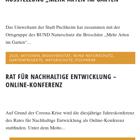
Das Umweltamt der Stadt Puchheim hat zusammen mit der
Ortsgruppe des BUND Naturschutz die Broschüre „Mehr Arten
im Garten“...
2020
,
AKTIONEN
,
BIODIVERSITÄT
,
BUND NATURSCHUTZ
,
GARTENPROJEKTE
,
NATURSCHUTZ
,
PUCHHEIM
RAT FÜR NACHHALTIGE ENTWICKLUNG –
ONLINE-KONFERENZ
Auf Grund der Corona-Krise wird die diesjährige Jahreskonferenz
des Rates für Nachhaltige Entwicklung als Online-Konferenz
stattfinden. Unter dem Motto...