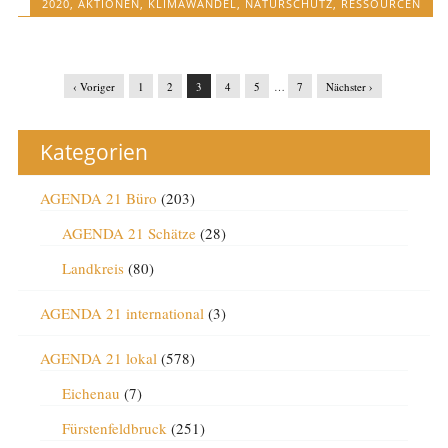
2020
,
AKTIONEN
,
KLIMAWANDEL
,
NATURSCHUTZ
,
RESSOURCEN
‹ Voriger
1
2
3
4
5
…
7
Nächster ›
Kategorien
AGENDA 21 Büro
(203)
AGENDA 21 Schätze
(28)
Landkreis
(80)
AGENDA 21 international
(3)
AGENDA 21 lokal
(578)
Eichenau
(7)
Fürstenfeldbruck
(251)