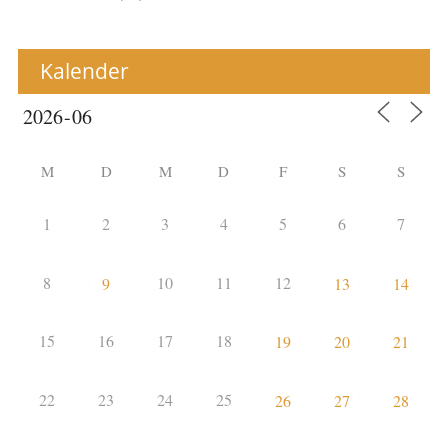
Kalender
M
D
M
D
F
S
S
1
2
3
4
5
6
7
8
10
11
12
9
13
14
15
16
17
18
19
20
21
22
23
24
25
26
27
28