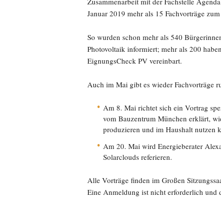
Zusammenarbeit mit der Fachstelle Agenda
Januar 2019 mehr als 15 Fachvorträge zu
So wurden schon mehr als 540 Bürgerinne
Photovoltaik informiert; mehr als 200 habe
EignungsCheck PV vereinbart.
Auch im Mai gibt es wieder Fachvorträge r
Am 8. Mai richtet sich ein Vortrag sp
vom Bauzentrum München erklärt, wi
produzieren und im Haushalt nutzen 
Am 20. Mai wird Energieberater Ale
Solarclouds referieren.
Alle Vorträge finden im Großen Sitzungssaa
Eine Anmeldung ist nicht erforderlich und d