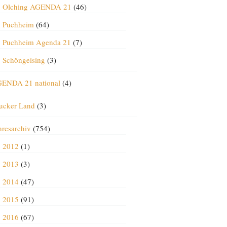
Olching AGENDA 21
(46)
Puchheim
(64)
Puchheim Agenda 21
(7)
Schöngeising
(3)
ENDA 21 national
(4)
ucker Land
(3)
hresarchiv
(754)
2012
(1)
2013
(3)
2014
(47)
2015
(91)
2016
(67)