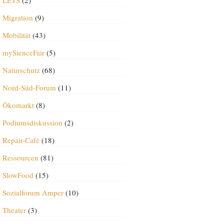
LETS
(2)
Migration
(9)
Mobilität
(43)
mySienceFair
(5)
Naturschutz
(68)
Nord-Süd-Forum
(11)
Ökomarkt
(8)
Podiumsdiskussion
(2)
Repair-Café
(18)
Ressourcen
(81)
SlowFood
(15)
Sozialforum Amper
(10)
Theater
(3)