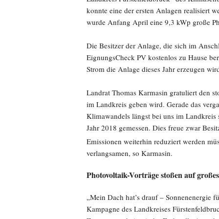
konnte eine der ersten Anlagen realisiert 
wurde Anfang April eine 9,3 kWp große Phot
Die Besitzer der Anlage, die sich im Ansc
EignungsCheck PV kostenlos zu Hause bera
Strom die Anlage dieses Jahr erzeugen wir
Landrat Thomas Karmasin gratuliert den st
im Landkreis geben wird. Gerade das verga
Klimawandels längst bei uns im Landkreis
Jahr 2018 gemessen. Dies freue zwar Besitz
Emissionen weiterhin reduziert werden mü
verlangsamen, so Karmasin.
Photovoltaik-Vorträge stoßen auf großes
„Mein Dach hat’s drauf – Sonnenenergie für
Kampagne des Landkreises Fürstenfeldbru