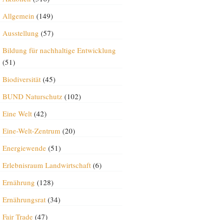
Allgemein
(149)
Ausstellung
(57)
Bildung für nachhaltige Entwicklung
(51)
Biodiversität
(45)
BUND Naturschutz
(102)
Eine Welt
(42)
Eine-Welt-Zentrum
(20)
Energiewende
(51)
Erlebnisraum Landwirtschaft
(6)
Ernährung
(128)
Ernährungsrat
(34)
Fair Trade
(47)