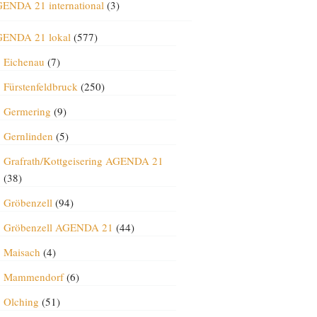
ENDA 21 international
(3)
ENDA 21 lokal
(577)
Eichenau
(7)
Fürstenfeldbruck
(250)
Germering
(9)
Gernlinden
(5)
Grafrath/Kottgeisering AGENDA 21
(38)
Gröbenzell
(94)
Gröbenzell AGENDA 21
(44)
Maisach
(4)
Mammendorf
(6)
Olching
(51)