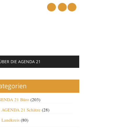
mail
ÜBER DIE AGENDA 21
ategorien
ENDA 21 Büro
(203)
AGENDA 21 Schätze
(28)
Landkreis
(80)