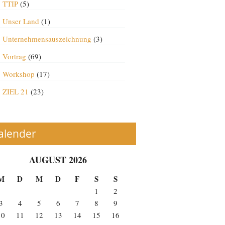
TTIP
(5)
Unser Land
(1)
Unternehmensauszeichnung
(3)
Vortrag
(69)
Workshop
(17)
ZIEL 21
(23)
alender
AUGUST 2026
M
D
M
D
F
S
S
1
2
3
4
5
6
7
8
9
10
11
12
13
14
15
16