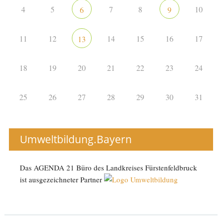
4
5
7
8
10
6
9
11
12
14
15
16
17
13
18
19
20
21
22
23
24
25
26
27
28
29
30
31
Umweltbildung.Bayern
Das AGENDA 21 Büro des Landkreises Fürstenfeldbruck
ist ausgezeichneter Partner