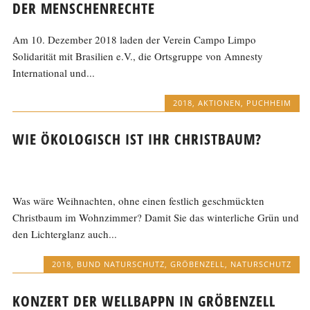
DER MENSCHENRECHTE
Am 10. Dezember 2018 laden der Verein Campo Limpo
Solidarität mit Brasilien e.V., die Ortsgruppe von Amnesty
International und...
2018
,
AKTIONEN
,
PUCHHEIM
WIE ÖKOLOGISCH IST IHR CHRISTBAUM?
Was wäre Weihnachten, ohne einen festlich geschmückten
Christbaum im Wohnzimmer? Damit Sie das winterliche Grün und
den Lichterglanz auch...
2018
,
BUND NATURSCHUTZ
,
GRÖBENZELL
,
NATURSCHUTZ
KONZERT DER WELLBAPPN IN GRÖBENZELL