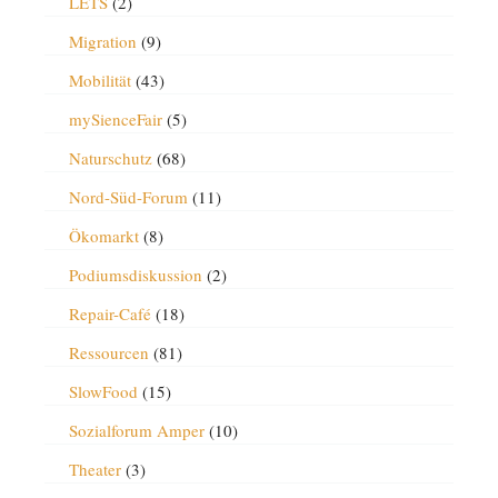
LETS
(2)
Migration
(9)
Mobilität
(43)
mySienceFair
(5)
Naturschutz
(68)
Nord-Süd-Forum
(11)
Ökomarkt
(8)
Podiumsdiskussion
(2)
Repair-Café
(18)
Ressourcen
(81)
SlowFood
(15)
Sozialforum Amper
(10)
Theater
(3)