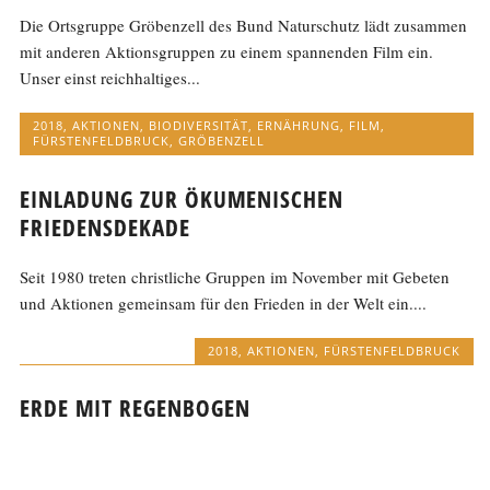
Die Ortsgruppe Gröbenzell des Bund Naturschutz lädt zusammen
mit anderen Aktionsgruppen zu einem spannenden Film ein.
Unser einst reichhaltiges...
2018
,
AKTIONEN
,
BIODIVERSITÄT
,
ERNÄHRUNG
,
FILM
,
FÜRSTENFELDBRUCK
,
GRÖBENZELL
EINLADUNG ZUR ÖKUMENISCHEN
FRIEDENSDEKADE
Seit 1980 treten christliche Gruppen im November mit Gebeten
und Aktionen gemeinsam für den Frieden in der Welt ein....
2018
,
AKTIONEN
,
FÜRSTENFELDBRUCK
ERDE MIT REGENBOGEN