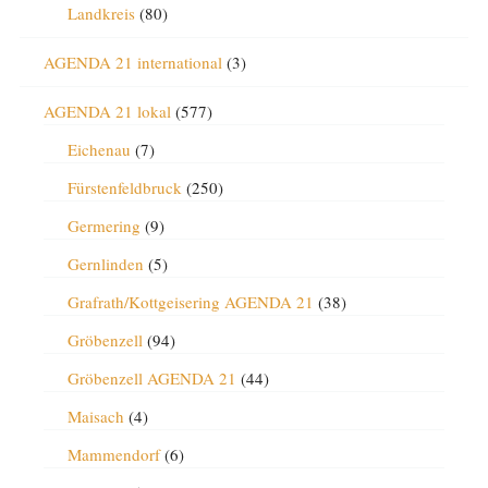
Landkreis
(80)
AGENDA 21 international
(3)
AGENDA 21 lokal
(577)
Eichenau
(7)
Fürstenfeldbruck
(250)
Germering
(9)
Gernlinden
(5)
Grafrath/Kottgeisering AGENDA 21
(38)
Gröbenzell
(94)
Gröbenzell AGENDA 21
(44)
Maisach
(4)
Mammendorf
(6)