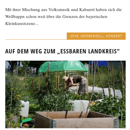
Mit ihrer Mischung aus Volksmusik und Kabarett haben sich die
Wellbappn schon weit über die Grenzen der bayerischen
Kleinkunstszene...
2018
,
GRÖBENZELL
,
KONZERT
AUF DEM WEG ZUM „ESSBAREN LANDKREIS“