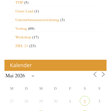
TTIP
(5)
Unser Land
(1)
Unternehmensauszeichnung
(3)
Vortrag
(69)
Workshop
(17)
ZIEL 21
(23)
Kalender
M
D
M
D
F
S
S
27
28
29
30
1
3
2