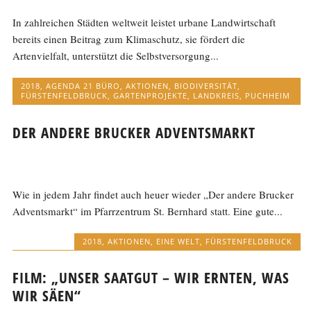
In zahlreichen Städten weltweit leistet urbane Landwirtschaft
bereits einen Beitrag zum Klimaschutz, sie fördert die
Artenvielfalt, unterstützt die Selbstversorgung...
2018
,
AGENDA 21 BÜRO
,
AKTIONEN
,
BIODIVERSITÄT
,
FÜRSTENFELDBRUCK
,
GARTENPROJEKTE
,
LANDKREIS
,
PUCHHEIM
DER ANDERE BRUCKER ADVENTSMARKT
Wie in jedem Jahr findet auch heuer wieder „Der andere Brucker
Adventsmarkt“ im Pfarrzentrum St. Bernhard statt. Eine gute...
2018
,
AKTIONEN
,
EINE WELT
,
FÜRSTENFELDBRUCK
FILM: „UNSER SAATGUT – WIR ERNTEN, WAS
WIR SÄEN“