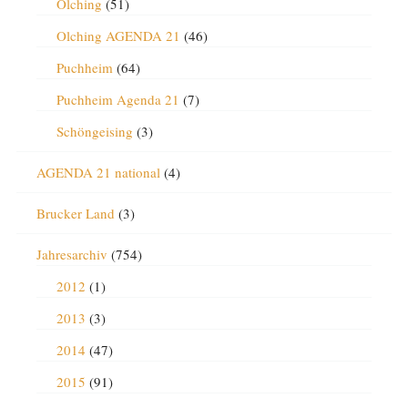
Olching
(51)
Olching AGENDA 21
(46)
Puchheim
(64)
Puchheim Agenda 21
(7)
Schöngeising
(3)
AGENDA 21 national
(4)
Brucker Land
(3)
Jahresarchiv
(754)
2012
(1)
2013
(3)
2014
(47)
2015
(91)