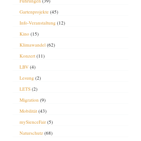
Führungen
(39)
Gartenprojekte
(45)
Info-Veranstaltung
(12)
Kino
(15)
Klimawandel
(62)
Konzert
(11)
LBV
(4)
Lesung
(2)
LETS
(2)
Migration
(9)
Mobilität
(43)
mySienceFair
(5)
Naturschutz
(68)