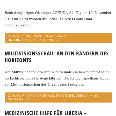
Beim diesjährigen Olchinger AGENDA 21- Tag am 10. November
2019 im KOM wurden mit UNSER LAND GmbH und
Getränkevertrieb...
2019
,
OLCHING
,
OLCHING AGENDA 21
,
UNTERNEHMENSAUSZEICHNUNG
MULTIVISIONSSCHAU: AN DEN RÄNDERN DES
HORIZONTS
Am Mittwochabend erwartet Kinofreunde ein besonderer Abend
im Lichtspielhaus Fürstenfeldbruck: Die IG Lichtspielhaus lädt ein
zur Multivisionsschau des Greenpeace-Fotografen...
2019
,
FILM
,
FOTOREPORTAGE
,
FÜRSTENFELDBRUCK
,
KINO
,
NATURSCHUTZ
MEDIZINISCHE HILFE FÜR LIBERIA –