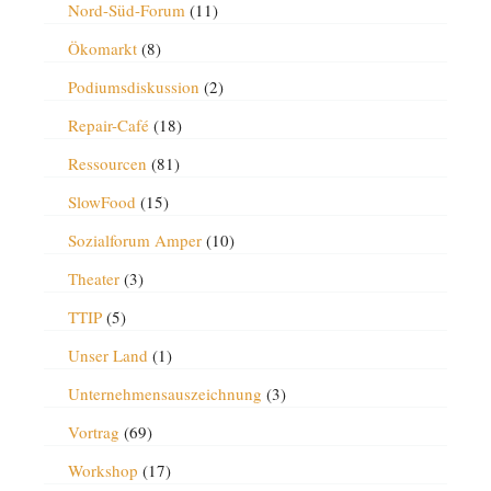
Nord-Süd-Forum
(11)
Ökomarkt
(8)
Podiumsdiskussion
(2)
Repair-Café
(18)
Ressourcen
(81)
SlowFood
(15)
Sozialforum Amper
(10)
Theater
(3)
TTIP
(5)
Unser Land
(1)
Unternehmensauszeichnung
(3)
Vortrag
(69)
Workshop
(17)