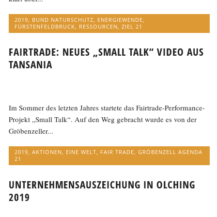
2019
,
BUND NATURSCHUTZ
,
ENERGIEWENDE
,
FÜRSTENFELDBRUCK
,
RESSOURCEN
,
ZIEL 21
FAIRTRADE: NEUES „SMALL TALK“ VIDEO AUS
TANSANIA
Im Sommer des letzten Jahres startete das Fairtrade-Performance-
Projekt „Small Talk“. Auf den Weg gebracht wurde es von der
Gröbenzeller...
2019
,
AKTIONEN
,
EINE WELT
,
FAIR TRADE
,
GRÖBENZELL AGENDA
21
UNTERNEHMENSAUSZEICHUNG IN OLCHING
2019