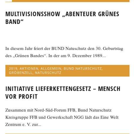
MULTIVISIONSSHOW „ABENTEUER GRÜNES
BAND“
In diesem Jahr feiert der BUND Natuschutz den 30. Geburtstag
des „Grünen Bandes“. In der am 9. Dezember 1989...
2019
,
AKTIONEN
,
ALLGEMEIN
,
BUND NATURSCHUTZ
,
GRÖBENZELL
,
NATURSCHUTZ
INITIATIVE LIEFERKETTENGESETZ – MENSCH
VOR PROFIT
Zusammen mit Nord-Süd-Forum FFB, Bund Naturschutz
Kreisgruppe FFB und Gewerkschaft NGG lädt das Eine Welt
Zentrum e. V. zur...