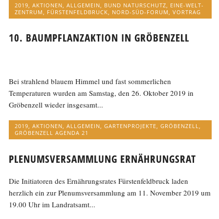
2019
,
AKTIONEN
,
ALLGEMEIN
,
BUND NATURSCHUTZ
,
EINE-WELT-
ZENTRUM
,
FÜRSTENFELDBRUCK
,
NORD-SÜD-FORUM
,
VORTRAG
10. BAUMPFLANZAKTION IN GRÖBENZELL
Bei strahlend blauem Himmel und fast sommerlichen
Temperaturen wurden am Samstag, den 26. Oktober 2019 in
Gröbenzell wieder insgesamt...
2019
,
AKTIONEN
,
ALLGEMEIN
,
GARTENPROJEKTE
,
GRÖBENZELL
,
GRÖBENZELL AGENDA 21
PLENUMSVERSAMMLUNG ERNÄHRUNGSRAT
Die Initiatoren des Ernährungsrates Fürstenfeldbruck laden
herzlich ein zur Plenumsversammlung am 11. November 2019 um
19.00 Uhr im Landratsamt...