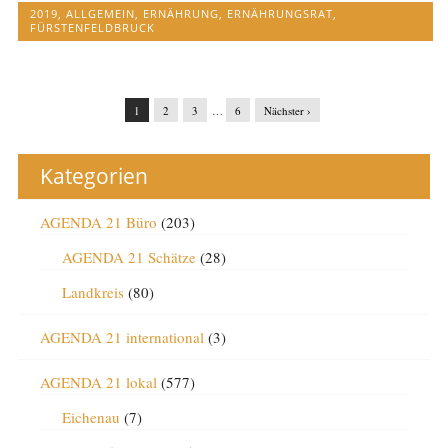
2019
,
ALLGEMEIN
,
ERNÄHRUNG
,
ERNÄHRUNGSRAT
,
FÜRSTENFELDBRUCK
1
2
3
…
6
Nächster ›
Kategorien
AGENDA 21 Büro
(203)
AGENDA 21 Schätze
(28)
Landkreis
(80)
AGENDA 21 international
(3)
AGENDA 21 lokal
(577)
Eichenau
(7)