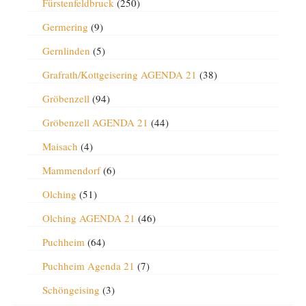
Fürstenfeldbruck
(250)
Germering
(9)
Gernlinden
(5)
Grafrath/Kottgeisering AGENDA 21
(38)
Gröbenzell
(94)
Gröbenzell AGENDA 21
(44)
Maisach
(4)
Mammendorf
(6)
Olching
(51)
Olching AGENDA 21
(46)
Puchheim
(64)
Puchheim Agenda 21
(7)
Schöngeising
(3)