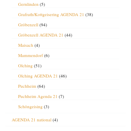
Gernlinden
(5)
Grafrath/Kottgeisering AGENDA 21
(38)
Gröbenzell
(94)
Gröbenzell AGENDA 21
(44)
Maisach
(4)
Mammendorf
(6)
Olching
(51)
Olching AGENDA 21
(46)
Puchheim
(64)
Puchheim Agenda 21
(7)
Schöngeising
(3)
AGENDA 21 national
(4)