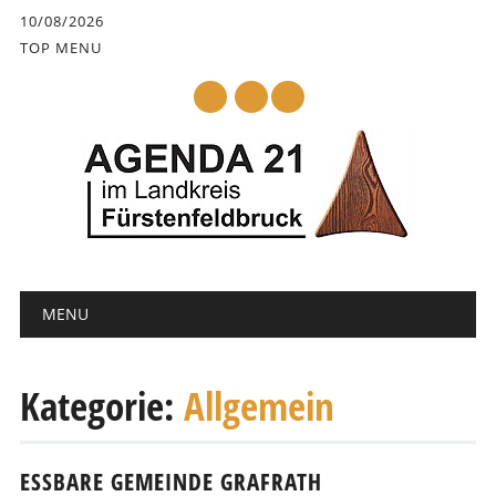
Inhalt
10/08/2026
springen
TOP MENU
mail
Hauptmenü
Abbrechen
MENU
und
zum
Text
Kategorie:
Allgemein
ESSBARE GEMEINDE GRAFRATH