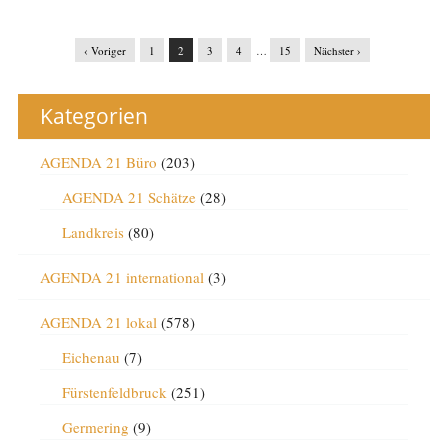
‹ Voriger
1
2
3
4
…
15
Nächster ›
Kategorien
AGENDA 21 Büro
(203)
AGENDA 21 Schätze
(28)
Landkreis
(80)
AGENDA 21 international
(3)
AGENDA 21 lokal
(578)
Eichenau
(7)
Fürstenfeldbruck
(251)
Germering
(9)