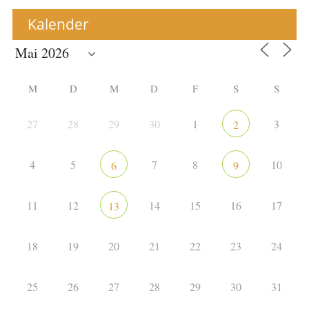
Kalender
M
D
M
D
F
S
S
27
28
29
30
1
3
2
4
5
7
8
10
6
9
11
12
14
15
16
17
13
18
19
20
21
22
23
24
25
26
27
28
29
30
31