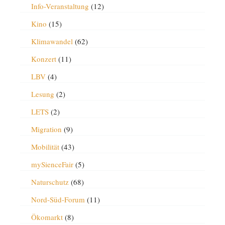
Info-Veranstaltung
(12)
Kino
(15)
Klimawandel
(62)
Konzert
(11)
LBV
(4)
Lesung
(2)
LETS
(2)
Migration
(9)
Mobilität
(43)
mySienceFair
(5)
Naturschutz
(68)
Nord-Süd-Forum
(11)
Ökomarkt
(8)