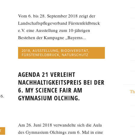
Vom 6. bis 28. September 2018 zeigt der
Landschaftspflegeverband Fürstenfeldbruck
e.V. eine Ausstellung zum 10-jährigen
Bestehen der Kampagne „Bayerns...
2018
,
AUSSTELLUNG
,
BIODIVERSITÄT
,
FÜRSTENFELDBRUCK
,
NATURSCHUTZ
AGENDA 21 VERLEIHT
NACHHALTIGKEITSPREIS BEI DER
6. MY SCIENCE FAIR AM
Th
 6.
GYMNASIUM OLCHING.
Am 26. Juni 2018 verwandelte sich die Aula
T
des Gymnasium Olchings zum 6. Mal in eine