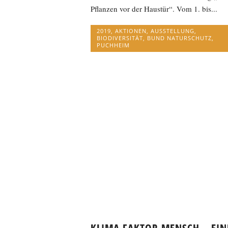
Pflanzen vor der Haustür“. Vom 1. bis...
2019
,
AKTIONEN
,
AUSSTELLUNG
,
BIODIVERSITÄT
,
BUND NATURSCHUTZ
,
PUCHHEIM