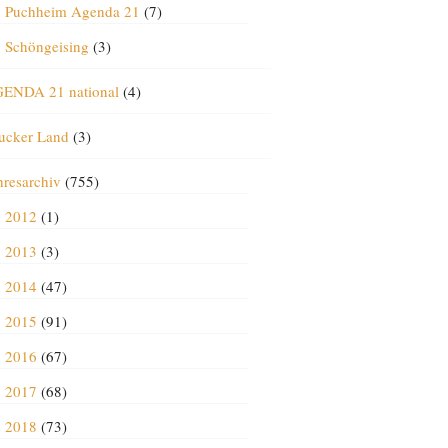
Puchheim Agenda 21
(7)
Schöngeising
(3)
ENDA 21 national
(4)
ucker Land
(3)
hresarchiv
(755)
2012
(1)
2013
(3)
2014
(47)
2015
(91)
2016
(67)
2017
(68)
2018
(73)