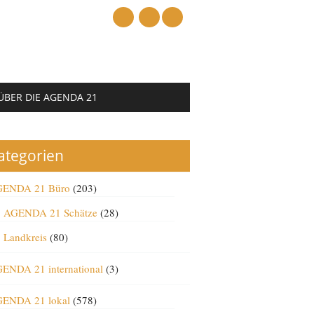
mail
ÜBER DIE AGENDA 21
ategorien
ENDA 21 Büro
(203)
AGENDA 21 Schätze
(28)
Landkreis
(80)
ENDA 21 international
(3)
ENDA 21 lokal
(578)