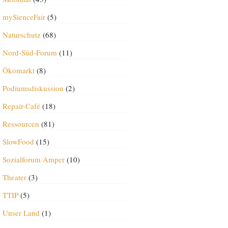
mySienceFair
(5)
Naturschutz
(68)
Nord-Süd-Forum
(11)
Ökomarkt
(8)
Podiumsdiskussion
(2)
Repair-Café
(18)
Ressourcen
(81)
SlowFood
(15)
Sozialforum Amper
(10)
Theater
(3)
TTIP
(5)
Unser Land
(1)