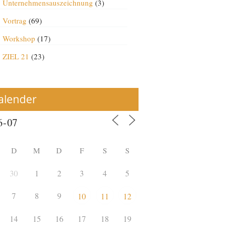
Unternehmensauszeichnung
(3)
Vortrag
(69)
Workshop
(17)
ZIEL 21
(23)
alender
D
M
D
F
S
S
30
1
2
3
4
5
7
8
9
10
11
12
14
15
16
17
18
19