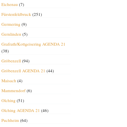
Eichenau
(7)
Fürstenfeldbruck
(251)
Germering
(9)
Gernlinden
(5)
Grafrath/Kottgeisering AGENDA 21
(38)
Gröbenzell
(94)
Gröbenzell AGENDA 21
(44)
Maisach
(4)
Mammendorf
(6)
Olching
(51)
Olching AGENDA 21
(46)
Puchheim
(64)