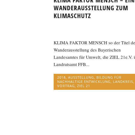
KLIMA FAKTOR MENSCH – EIN
WANDERAUSSTELLUNG ZUM
KLIMASCHUTZ
KLIMA FAKTOR MENSCH so der Titel de
Wanderausstellung des Bayerischen
Landesamtes für Umwelt, die ZIEL 21e.V. 
Landratsamt FFB...
2018
,
AUSSTELLUNG
,
BILDUNG FÜR
NACHHALTIGE ENTWICKLUNG
,
LANDKREIS
,
VORTRAG
,
ZIEL 21