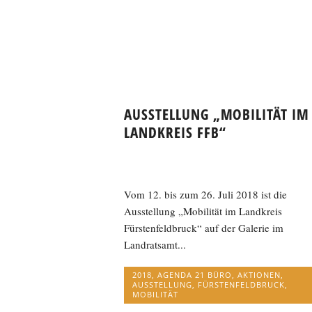
AUSSTELLUNG „MOBILITÄT IM
LANDKREIS FFB“
Vom 12. bis zum 26. Juli 2018 ist die
Ausstellung „Mobilität im Landkreis
Fürstenfeldbruck“ auf der Galerie im
Landratsamt...
2018
,
AGENDA 21 BÜRO
,
AKTIONEN
,
AUSSTELLUNG
,
FÜRSTENFELDBRUCK
,
MOBILITÄT