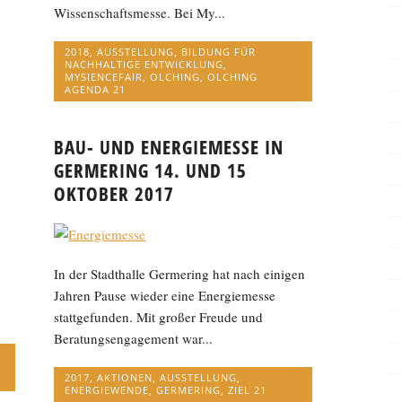
Wissenschaftsmesse. Bei My...
2018
,
AUSSTELLUNG
,
BILDUNG FÜR
NACHHALTIGE ENTWICKLUNG
,
MYSIENCEFAIR
,
OLCHING
,
OLCHING
AGENDA 21
BAU- UND ENERGIEMESSE IN
GERMERING 14. UND 15
OKTOBER 2017
In der Stadthalle Germering hat nach einigen
Jahren Pause wieder eine Energiemesse
stattgefunden. Mit großer Freude und
Beratungsengagement war...
2017
,
AKTIONEN
,
AUSSTELLUNG
,
ENERGIEWENDE
,
GERMERING
,
ZIEL 21