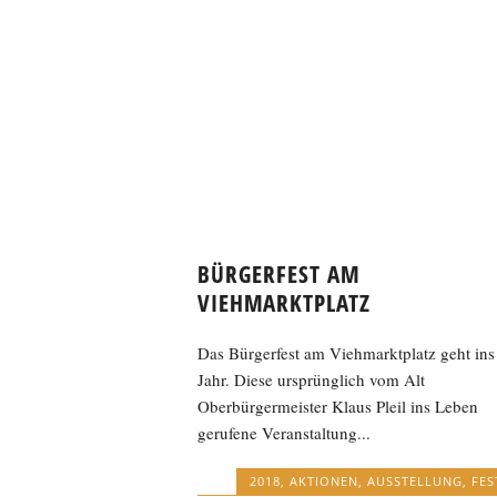
BÜRGERFEST AM
VIEHMARKTPLATZ
Das Bürgerfest am Viehmarktplatz geht ins
Jahr. Diese ursprünglich vom Alt
Oberbürgermeister Klaus Pleil ins Leben
gerufene Veranstaltung...
2018
,
AKTIONEN
,
AUSSTELLUNG
,
FES