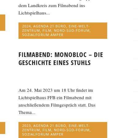
dem Landkreis zum Filmabend ins
Lichtspielhaus...
2024
,
AGENDA 21 BÜRO
,
EINE-WELT-
ZENTRUM
,
FILM
,
NORD-SÜD-FORUM
,
SOZIALFORUM AMPER
FILMABEND: MONOBLOC – DIE
GESCHICHTE EINES STUHLS
Am 24. Mai 2023 um 18 Uhr findet im
Lichtspielhaus FFB ein Filmabend mit
anschließendem Filmgespräch statt. Das
Thema...
2023
,
AGENDA 21 BÜRO
,
EINE-WELT-
ZENTRUM
,
FILM
,
NORD-SÜD-FORUM
,
SOZIALFORUM AMPER