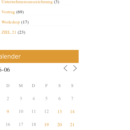
Unternehmensauszeichnung
(3)
Vortrag
(69)
Workshop
(17)
ZIEL 21
(23)
alender
D
M
D
F
S
S
2
3
4
5
6
7
10
11
12
9
13
14
16
17
18
19
20
21