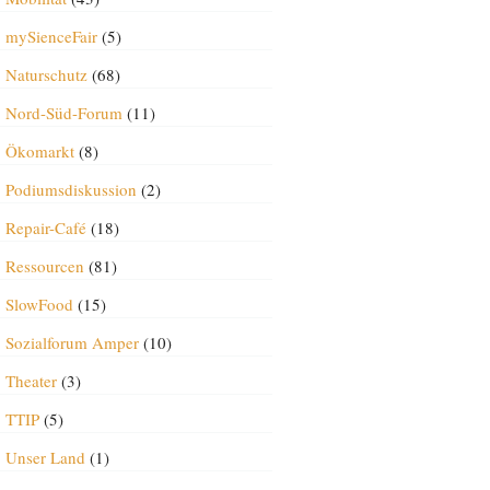
mySienceFair
(5)
Naturschutz
(68)
Nord-Süd-Forum
(11)
Ökomarkt
(8)
Podiumsdiskussion
(2)
Repair-Café
(18)
Ressourcen
(81)
SlowFood
(15)
Sozialforum Amper
(10)
Theater
(3)
TTIP
(5)
Unser Land
(1)