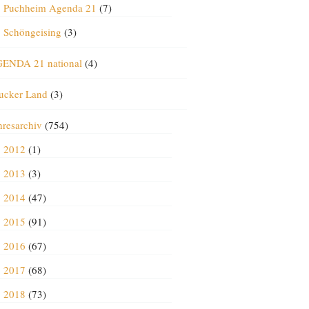
Puchheim Agenda 21
(7)
Schöngeising
(3)
ENDA 21 national
(4)
ucker Land
(3)
hresarchiv
(754)
2012
(1)
2013
(3)
2014
(47)
2015
(91)
2016
(67)
2017
(68)
2018
(73)