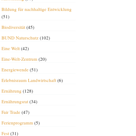
Bildung für nachhaltige Entwicklung
(51)
Biodiversität
(45)
BUND Naturschutz
(102)
Eine Welt
(42)
Eine-Welt-Zentrum
(20)
Energiewende
(51)
Erlebnisraum Landwirtschaft
(6)
Ernährung
(128)
Ernährungsrat
(34)
Fair Trade
(47)
Ferienprogramm
(5)
Fest
(31)