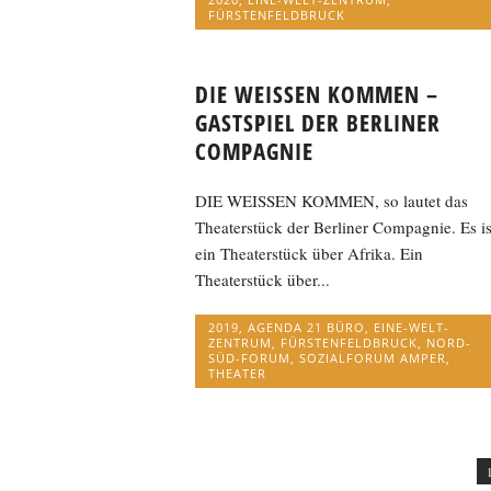
FÜRSTENFELDBRUCK
DIE WEISSEN KOMMEN –
GASTSPIEL DER BERLINER
COMPAGNIE
DIE WEISSEN KOMMEN, so lautet das
Theaterstück der Berliner Compagnie. Es is
ein Theaterstück über Afrika. Ein
Theaterstück über...
2019
,
AGENDA 21 BÜRO
,
EINE-WELT-
ZENTRUM
,
FÜRSTENFELDBRUCK
,
NORD-
SÜD-FORUM
,
SOZIALFORUM AMPER
,
THEATER