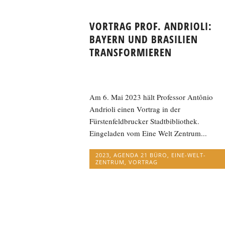
VORTRAG PROF. ANDRIOLI:
BAYERN UND BRASILIEN
TRANSFORMIEREN
Am 6. Mai 2023 hält Professor Antônio
Andrioli einen Vortrag in der
Fürstenfeldbrucker Stadtbibliothek.
Eingeladen vom Eine Welt Zentrum...
2023
,
AGENDA 21 BÜRO
,
EINE-WELT-
ZENTRUM
,
VORTRAG