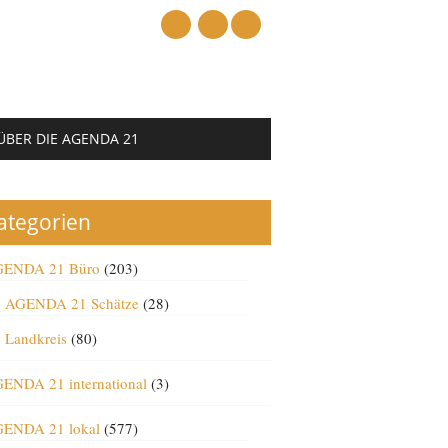
mail
ÜBER DIE AGENDA 21
ategorien
ENDA 21 Büro
(203)
AGENDA 21 Schätze
(28)
Landkreis
(80)
ENDA 21 international
(3)
ENDA 21 lokal
(577)