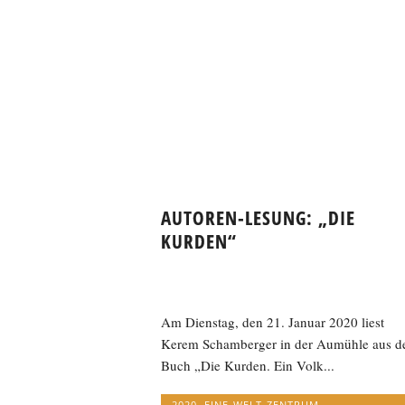
AUTOREN-LESUNG: „DIE
KURDEN“
Am Dienstag, den 21. Januar 2020 liest
Kerem Schamberger in der Aumühle aus 
Buch „Die Kurden. Ein Volk...
2020
,
EINE-WELT-ZENTRUM
,