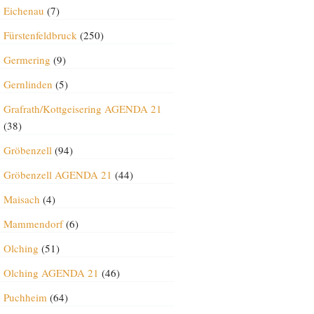
Eichenau
(7)
Fürstenfeldbruck
(250)
Germering
(9)
Gernlinden
(5)
Grafrath/Kottgeisering AGENDA 21
(38)
Gröbenzell
(94)
Gröbenzell AGENDA 21
(44)
Maisach
(4)
Mammendorf
(6)
Olching
(51)
Olching AGENDA 21
(46)
Puchheim
(64)