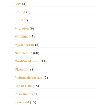
LBV
(4)
Lesung
(2)
LETS
(2)
Migration
(9)
Mobilität
(43)
mySienceFair
(5)
Naturschutz
(68)
Nord-Süd-Forum
(11)
Ökomarkt
(8)
Podiumsdiskussion
(2)
Repair-Café
(18)
Ressourcen
(81)
SlowFood
(15)