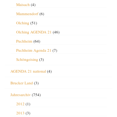
Maisach
(4)
Mammendorf
(6)
Olching
(51)
Olching AGENDA 21
(46)
Puchheim
(64)
Puchheim Agenda 21
(7)
Schöngeising
(3)
AGENDA 21 national
(4)
Brucker Land
(3)
Jahresarchiv
(754)
2012
(1)
2013
(3)