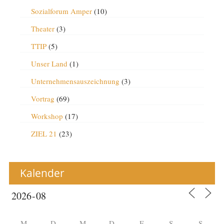
Sozialforum Amper
(10)
Theater
(3)
TTIP
(5)
Unser Land
(1)
Unternehmensauszeichnung
(3)
Vortrag
(69)
Workshop
(17)
ZIEL 21
(23)
Kalender
M
D
M
D
F
S
S