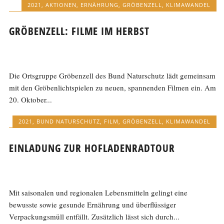
2021
,
AKTIONEN
,
ERNÄHRUNG
,
GRÖBENZELL
,
KLIMAWANDEL
GRÖBENZELL: FILME IM HERBST
Die Ortsgruppe Gröbenzell des Bund Naturschutz lädt gemeinsam
mit den Gröbenlichtspielen zu neuen, spannenden Filmen ein. Am
20. Oktober...
2021
,
BUND NATURSCHUTZ
,
FILM
,
GRÖBENZELL
,
KLIMAWANDEL
EINLADUNG ZUR HOFLADENRADTOUR
Mit saisonalen und regionalen Lebensmitteln gelingt eine
bewusste sowie gesunde Ernährung und überflüssiger
Verpackungsmüll entfällt. Zusätzlich lässt sich durch...