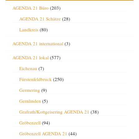
AGENDA 21 Büro
(203)
AGENDA 21 Schätze
(28)
Landkreis
(80)
AGENDA 21 international
(3)
AGENDA 21 lokal
(577)
Eichenau
(7)
Fürstenfeldbruck
(250)
Germering
(9)
Gernlinden
(5)
Grafrath/Kottgeisering AGENDA 21
(38)
Gröbenzell
(94)
Gröbenzell AGENDA 21
(44)