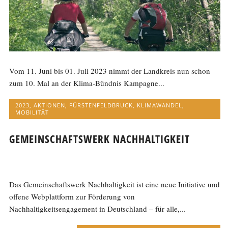
Vom 11. Juni bis 01. Juli 2023 nimmt der Landkreis nun schon
zum 10. Mal an der Klima-Bündnis Kampagne...
2023
,
AKTIONEN
,
FÜRSTENFELDBRUCK
,
KLIMAWANDEL
,
MOBILITÄT
GEMEINSCHAFTSWERK NACHHALTIGKEIT
Das Gemeinschaftswerk Nachhaltigkeit ist eine neue Initiative und
offene Webplattform zur Förderung von
Nachhaltigkeitsengagement in Deutschland – für alle,...