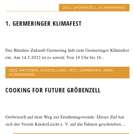
2022
,
GRÖBENZELL
,
KLIMAWANDEL
1. GERMERINGER KLIMAFEST
Das Bündnis Zukunft Germering lädt zum Germeringer Kllimafest
ein. Am 14.5.2022 ist es soweit: Von 10 Uhr bis 16...
2022
,
AKTIONEN
,
AUSSTELLUNG
,
FEST
,
GERMERING
,
KINO
,
KLIMAWANDEL
COOKING FOR FUTURE GRÖBENZELL
Gröbenzell auf dem Weg zur Ernährungswende: Dieses Ziel hat
sich der Verein KinderLeicht e. V. auf die Fahnen geschrieben....