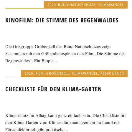
2021
,
BUND NATURSCHUTZ
,
KLIMAWANDEL
KINOFILM: DIE STIMME DES REGENWALDES
Die Ortsgruppe Gröbenzell des Bund Naturschutzes zeigt
zusammen mit den Gröbenlichtspielen den Film „Die Stimme des
Regenwaldes“. Ein Biopic...
2020
,
FILM
,
GRÖBENZELL
,
KLIMAWANDEL
,
RESSOURCEN
CHECKLISTE FÜR DEN KLIMA-GARTEN
Klimaschutz im Alltag kann ganz einfach sein. Die Checkliste für
den Klima-Garten vom Klimaschutzmanagement im Landkreis
Fürstenfeldbruck gibt praktische...