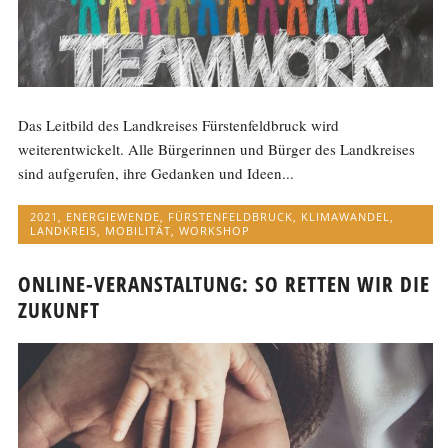
Das Leitbild des Landkreises Fürstenfeldbruck wird
weiterentwickelt. Alle Bürgerinnen und Bürger des Landkreises
sind aufgerufen, ihre Gedanken und Ideen...
2021
,
ENERGIEWENDE
,
FÜRSTENFELDBRUCK
,
KLIMAWANDEL
,
LANDKREIS
,
MOBILITÄT
,
WORKSHOP
ONLINE-VERANSTALTUNG: SO RETTEN WIR DIE
ZUKUNFT