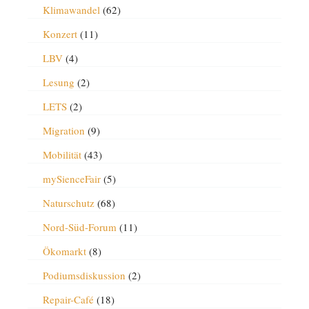
Klimawandel
(62)
Konzert
(11)
LBV
(4)
Lesung
(2)
LETS
(2)
Migration
(9)
Mobilität
(43)
mySienceFair
(5)
Naturschutz
(68)
Nord-Süd-Forum
(11)
Ökomarkt
(8)
Podiumsdiskussion
(2)
Repair-Café
(18)