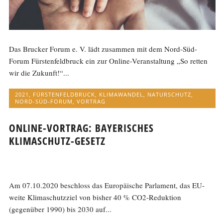
Das Brucker Forum e. V. lädt zusammen mit dem Nord-Süd-
Forum Fürstenfeldbruck ein zur Online-Veranstaltung „So retten
wir die Zukunft!“...
2021
,
FÜRSTENFELDBRUCK
,
KLIMAWANDEL
,
NATURSCHUTZ
,
NORD-SÜD-FORUM
,
VORTRAG
ONLINE-VORTRAG: BAYERISCHES
KLIMASCHUTZ-GESETZ
Am 07.10.2020 beschloss das Europäische Parlament, das EU-
weite Klimaschutzziel von bisher 40 % CO2-Reduktion
(gegenüber 1990) bis 2030 auf...