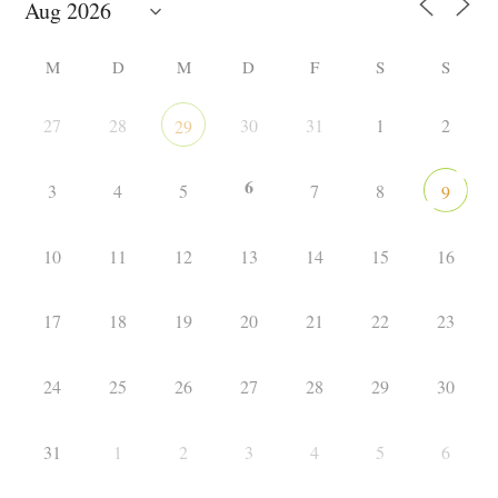
M
D
M
D
F
S
S
27
28
30
31
1
2
29
6
3
4
5
7
8
9
10
11
12
13
14
15
16
17
18
19
20
21
22
23
24
25
26
27
28
29
30
31
1
2
3
4
5
6