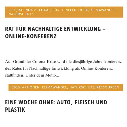
2020
,
AGENDA 21 LOKAL
,
FÜRSTENFELDBRUCK
,
KLIMAWANDEL
,
NATURSCHUTZ
RAT FÜR NACHHALTIGE ENTWICKLUNG –
ONLINE-KONFERENZ
Auf Grund der Corona-Krise wird die diesjährige Jahreskonferenz
des Rates für Nachhaltige Entwicklung als Online-Konferenz
stattfinden. Unter dem Motto...
2020
,
AKTIONEN
,
KLIMAWANDEL
,
NATURSCHUTZ
,
RESSOURCEN
EINE WOCHE OHNE: AUTO, FLEISCH UND
PLASTIK