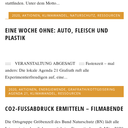
stattfinden. Unter dem Motto...
2020
,
AKTIONEN
,
KLIMAWANDEL
,
NATURSCHUTZ
,
RESSOURCEN
EINE WOCHE OHNE: AUTO, FLEISCH UND
PLASTIK
::::: VERANSTALTUNG ABGESAGT ::::: Fastenzeit – mal
anders: Die lokale Agenda 21 Grafrath ruft alle
Experimentierfreudigen auf, eine...
2020
,
AKTIONEN
,
ENERGIEWENDE
,
GRAFRATH/KOTTGEISERING
AGENDA 21
,
KLIMAWANDEL
,
RESSOURCEN
CO2-FUSSABDRUCK ERMITTELN – FILMABENDE
Die Ortsgruppe Gröbenzell des Bund Naturschutz (BN) lädt alle