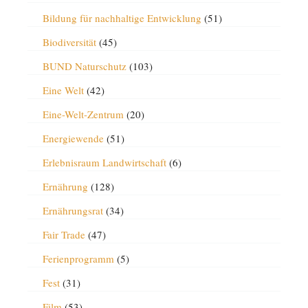
Bildung für nachhaltige Entwicklung
(51)
Biodiversität
(45)
BUND Naturschutz
(103)
Eine Welt
(42)
Eine-Welt-Zentrum
(20)
Energiewende
(51)
Erlebnisraum Landwirtschaft
(6)
Ernährung
(128)
Ernährungsrat
(34)
Fair Trade
(47)
Ferienprogramm
(5)
Fest
(31)
Film
(53)