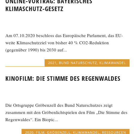
ONLINE-VORTRAG: BAYERISCHES
KLIMASCHUTZ-GESETZ
Am 07.10.2020 beschloss das Europäische Parlament, das EU-
weite Klimaschutzziel von bisher 40 % CO2-Reduktion
(gegenüber 1990) bis 2030 auf...
2021
,
BUND NATURSCHUTZ
,
KLIMAWANDEL
KINOFILM: DIE STIMME DES REGENWALDES
Die Ortsgruppe Gröbenzell des Bund Naturschutzes zeigt
zusammen mit den Gröbenlichtspielen den Film „Die Stimme des
Regenwaldes“. Ein Biopic...
2020
,
FILM
,
GRÖBENZELL
,
KLIMAWANDEL
,
RESSOURCEN