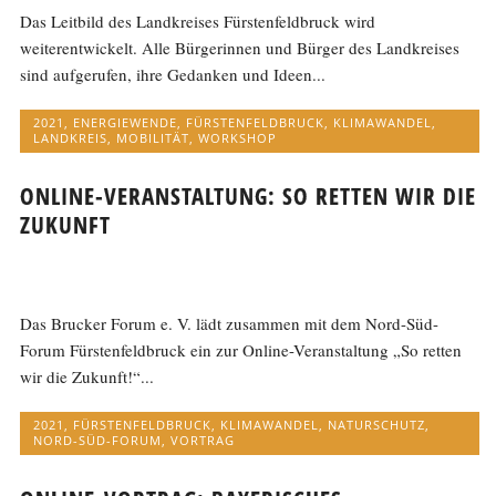
Das Leitbild des Landkreises Fürstenfeldbruck wird
weiterentwickelt. Alle Bürgerinnen und Bürger des Landkreises
sind aufgerufen, ihre Gedanken und Ideen...
2021
,
ENERGIEWENDE
,
FÜRSTENFELDBRUCK
,
KLIMAWANDEL
,
LANDKREIS
,
MOBILITÄT
,
WORKSHOP
ONLINE-VERANSTALTUNG: SO RETTEN WIR DIE
ZUKUNFT
Das Brucker Forum e. V. lädt zusammen mit dem Nord-Süd-
Forum Fürstenfeldbruck ein zur Online-Veranstaltung „So retten
wir die Zukunft!“...
2021
,
FÜRSTENFELDBRUCK
,
KLIMAWANDEL
,
NATURSCHUTZ
,
NORD-SÜD-FORUM
,
VORTRAG