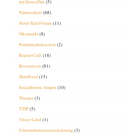
mySienceFair
(5)
Naturschutz
(68)
Nord-Süd-Forum
(11)
Ökomarkt
(8)
Podiumsdiskussion
(2)
Repair-Café
(18)
Ressourcen
(81)
SlowFood
(15)
Sozialforum Amper
(10)
Theater
(3)
TTIP
(5)
Unser Land
(1)
Unternehmensauszeichnung
(3)