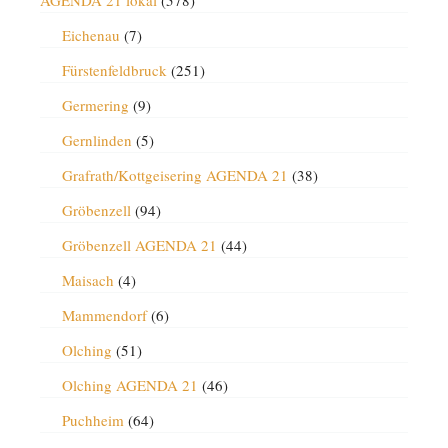
AGENDA 21 lokal
(578)
Eichenau
(7)
Fürstenfeldbruck
(251)
Germering
(9)
Gernlinden
(5)
Grafrath/Kottgeisering AGENDA 21
(38)
Gröbenzell
(94)
Gröbenzell AGENDA 21
(44)
Maisach
(4)
Mammendorf
(6)
Olching
(51)
Olching AGENDA 21
(46)
Puchheim
(64)