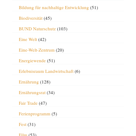
Bildung für nachhaltige Entwicklung
(51)
Biodiversität
(45)
BUND Naturschutz
(103)
Eine Welt
(42)
Eine-Welt-Zentrum
(20)
Energiewende
(51)
Erlebnisraum Landwirtschaft
(6)
Ernährung
(128)
Ernährungsrat
(34)
Fair Trade
(47)
Ferienprogramm
(5)
Fest
(31)
Film
(53)