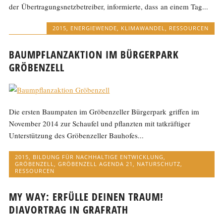
der Übertragungsnetzbetreiber, informierte, dass an einem Tag...
2015
,
ENERGIEWENDE
,
KLIMAWANDEL
,
RESSOURCEN
BAUMPFLANZAKTION IM BÜRGERPARK
GRÖBENZELL
Die ersten Baumpaten im Gröbenzeller Bürgerpark griffen im
November 2014 zur Schaufel und pflanzten mit tatkräftiger
Unterstützung des Gröbenzeller Bauhofes...
2015
,
BILDUNG FÜR NACHHALTIGE ENTWICKLUNG
,
GRÖBENZELL
,
GRÖBENZELL AGENDA 21
,
NATURSCHUTZ
,
RESSOURCEN
MY WAY: ERFÜLLE DEINEN TRAUM!
DIAVORTRAG IN GRAFRATH