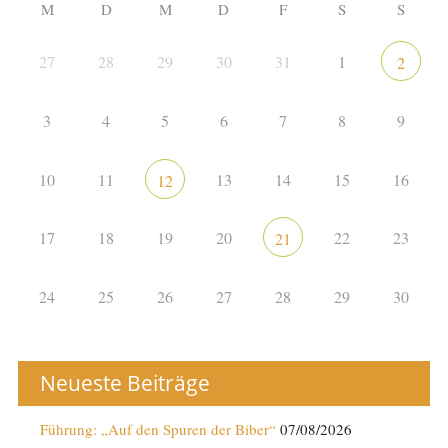
M
D
M
D
F
S
S
27
28
29
30
31
1
2
3
4
5
6
7
8
9
10
11
13
14
15
16
12
17
18
19
20
22
23
21
24
25
26
27
28
29
30
Neueste Beiträge
Führung: „Auf den Spuren der Biber“
07/08/2026