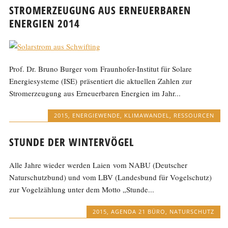
STROMERZEUGUNG AUS ERNEUERBAREN
ENERGIEN 2014
Prof. Dr. Bruno Burger vom Fraunhofer-Institut für Solare
Energiesysteme (ISE) präsentiert die aktuellen Zahlen zur
Stromerzeugung aus Erneuerbaren Energien im Jahr...
2015
,
ENERGIEWENDE
,
KLIMAWANDEL
,
RESSOURCEN
STUNDE DER WINTERVÖGEL
Alle Jahre wieder werden Laien vom NABU (Deutscher
Naturschutzbund) und vom LBV (Landesbund für Vogelschutz)
zur Vogelzählung unter dem Motto „Stunde...
2015
,
AGENDA 21 BÜRO
,
NATURSCHUTZ