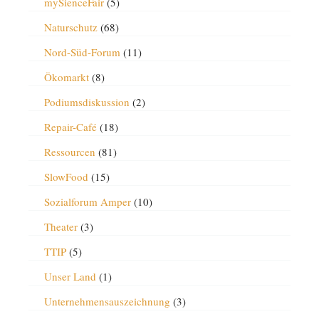
mySienceFair
(5)
Naturschutz
(68)
Nord-Süd-Forum
(11)
Ökomarkt
(8)
Podiumsdiskussion
(2)
Repair-Café
(18)
Ressourcen
(81)
SlowFood
(15)
Sozialforum Amper
(10)
Theater
(3)
TTIP
(5)
Unser Land
(1)
Unternehmensauszeichnung
(3)