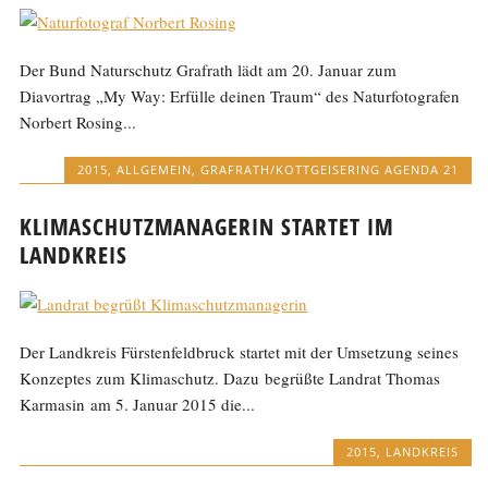
Der Bund Naturschutz Grafrath lädt am 20. Januar zum
Diavortrag „My Way: Erfülle deinen Traum“ des Naturfotografen
Norbert Rosing...
2015
,
ALLGEMEIN
,
GRAFRATH/KOTTGEISERING AGENDA 21
KLIMASCHUTZMANAGERIN STARTET IM
LANDKREIS
Der Landkreis Fürstenfeldbruck startet mit der Umsetzung seines
Konzeptes zum Klimaschutz. Dazu begrüßte Landrat Thomas
Karmasin am 5. Januar 2015 die...
2015
,
LANDKREIS