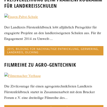
FÜR LANDKREISSCHULEN
Der Landkreis Fürstenfeldbruck lobt alljährlich Preisgelder für
engagierte Projekte an den landkreiseigenen Schulen aus. Für ihr
Engagement 2014 zu Umwelt-...
2015
,
BILDUNG FÜR NACHHALTIGE ENTWICKLUNG
,
GERMERING
,
LANDKREIS
,
OLCHING
FILMREIHE ZU AGRO-GENTECHNIK
Die Zivilcourage für einen agrogentechnikfreien Landkreis
Fürstenfeldbruck startet in Zusammenarbeit mit dem Brucker
Forum e.V. eine dreiteilige Filmreihe des...