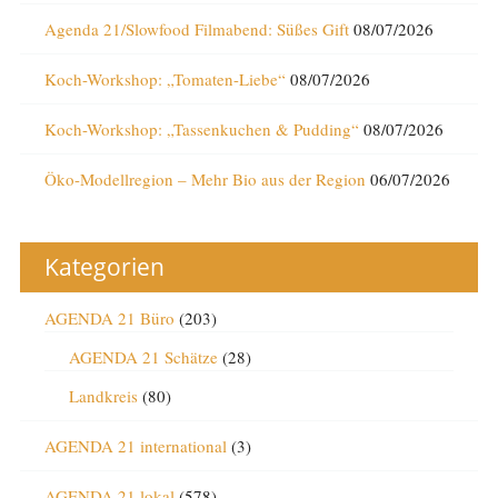
Agenda 21/Slowfood Filmabend: Süßes Gift
08/07/2026
Koch-Workshop: „Tomaten-Liebe“
08/07/2026
Koch-Workshop: „Tassenkuchen & Pudding“
08/07/2026
Öko-Modellregion – Mehr Bio aus der Region
06/07/2026
Kategorien
AGENDA 21 Büro
(203)
AGENDA 21 Schätze
(28)
Landkreis
(80)
AGENDA 21 international
(3)
AGENDA 21 lokal
(578)