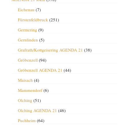
Eichenau
(7)
Fürstenfeldbruck
(251)
Germering
(9)
Gernlinden
(5)
Grafrath/Kottgeisering AGENDA 21
(38)
Gröbenzell
(94)
Gröbenzell AGENDA 21
(44)
Maisach
(4)
Mammendorf
(6)
Olching
(51)
Olching AGENDA 21
(46)
Puchheim
(64)