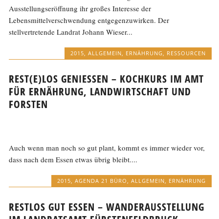
Ausstellungseröffnung ihr großes Interesse der
Lebensmittelverschwendung entgegenzuwirken. Der
stellvertretende Landrat Johann Wieser...
2015
,
ALLGEMEIN
,
ERNÄHRUNG
,
RESSOURCEN
REST(E)LOS GENIESSEN – KOCHKURS IM AMT F
ÜR ERNÄHRUNG, LANDWIRTSCHAFT UND F
ORSTEN
Auch wenn man noch so gut plant, kommt es immer wieder vor,
dass nach dem Essen etwas übrig bleibt....
2015
,
AGENDA 21 BÜRO
,
ALLGEMEIN
,
ERNÄHRUNG
RESTLOS GUT ESSEN – WANDERAUSSTELLUNG