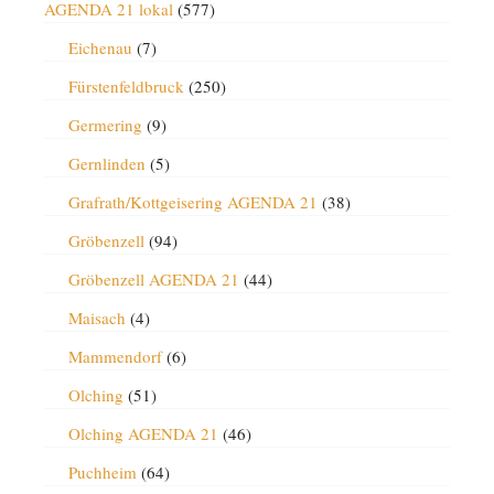
AGENDA 21 lokal
(577)
Eichenau
(7)
Fürstenfeldbruck
(250)
Germering
(9)
Gernlinden
(5)
Grafrath/Kottgeisering AGENDA 21
(38)
Gröbenzell
(94)
Gröbenzell AGENDA 21
(44)
Maisach
(4)
Mammendorf
(6)
Olching
(51)
Olching AGENDA 21
(46)
Puchheim
(64)