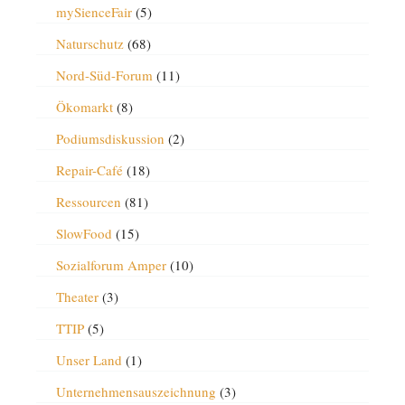
mySienceFair
(5)
Naturschutz
(68)
Nord-Süd-Forum
(11)
Ökomarkt
(8)
Podiumsdiskussion
(2)
Repair-Café
(18)
Ressourcen
(81)
SlowFood
(15)
Sozialforum Amper
(10)
Theater
(3)
TTIP
(5)
Unser Land
(1)
Unternehmensauszeichnung
(3)