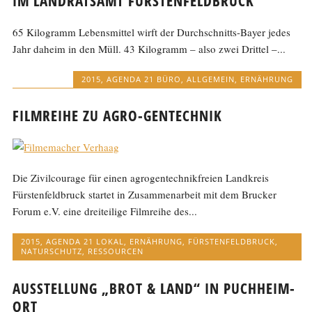
IM LANDRATSAMT FÜRSTENFELDBRUCK
65 Kilogramm Lebensmittel wirft der Durchschnitts-Bayer jedes
Jahr daheim in den Müll. 43 Kilogramm – also zwei Drittel –...
2015
,
AGENDA 21 BÜRO
,
ALLGEMEIN
,
ERNÄHRUNG
FILMREIHE ZU AGRO-GENTECHNIK
Die Zivilcourage für einen agrogentechnikfreien Landkreis
Fürstenfeldbruck startet in Zusammenarbeit mit dem Brucker
Forum e.V. eine dreiteilige Filmreihe des...
2015
,
AGENDA 21 LOKAL
,
ERNÄHRUNG
,
FÜRSTENFELDBRUCK
,
NATURSCHUTZ
,
RESSOURCEN
AUSSTELLUNG „BROT & LAND“ IN PUCHHEIM-
ORT