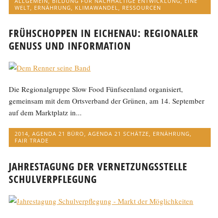
ALLGEMEIN
,
BILDUNG FÜR NACHHALTIGE ENTWICKLUNG
,
EINE
WELT
,
ERNÄHRUNG
,
KLIMAWANDEL
,
RESSOURCEN
FRÜHSCHOPPEN IN EICHENAU: REGIONALER
GENUSS UND INFORMATION
Die Regionalgruppe Slow Food Fünfseenland organisiert,
gemeinsam mit dem Ortsverband der Grünen, am 14. September
auf dem Marktplatz in...
2014
,
AGENDA 21 BÜRO
,
AGENDA 21 SCHÄTZE
,
ERNÄHRUNG
,
FAIR TRADE
JAHRESTAGUNG DER VERNETZUNGSSTELLE
SCHULVERPFLEGUNG